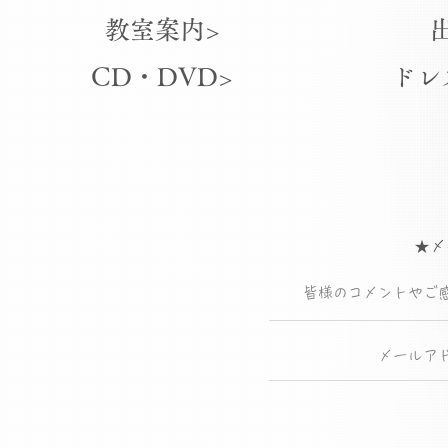
教室案内>
CD・DVD>
ドレ
★メ