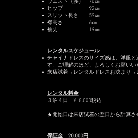
ウエスト（腰） 76㎝
ヒップ 92㎝
スリット長さ 59㎝
襟高さ 6㎝
袖丈 19㎝
レンタルスケジュール
チャイナドレスのサイズ感は、洋服と
す。ご理解のほど、よろしくお願いい
来店試着→レンタルドレスお決まり→
レンタル料金
３泊４日 ¥ 8,000税込
★開始日は来店試着の翌日から計算さ
保証金 20.000円