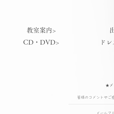
教室案内>
CD・DVD>
ドレ
★メ