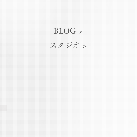
BLOG >
スタジオ >