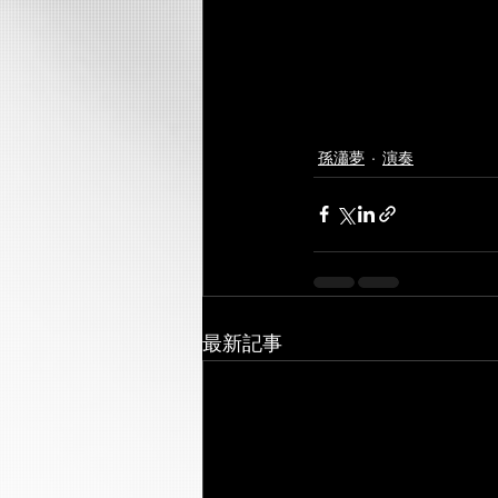
孫瀟夢
演奏
最新記事