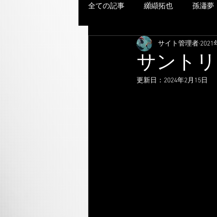
全ての記事
纐纈拓也
孫瀟夢
サイト管理者
202
サントリ
更新日：
2024年2月15日