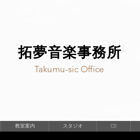
拓夢音楽事務所
Takumu-sic Office
教室案内
スタジオ
CD