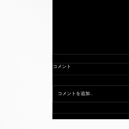
コメント
コメントを追加…
日中楽器宴会演奏