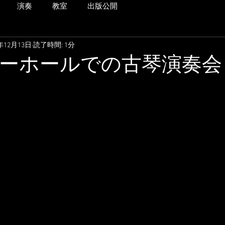
演奏
教室
出版公開
1年12月13日
読了時間: 1分
ーホールでの古琴演奏会