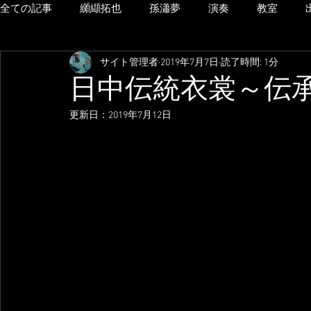
全ての記事
纐纈拓也
孫瀟夢
演奏
教室
サイト管理者
2019年7月7日
読了時間: 1分
日中伝統衣裳～伝
更新日：
2019年7月12日