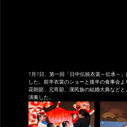
7月7日、第一回「日中伝統衣裳～伝承～
した。前半衣裳のショーと後半の食事会よ
花朝節、元宵節、漢民族の結婚大典などと
演奏した。