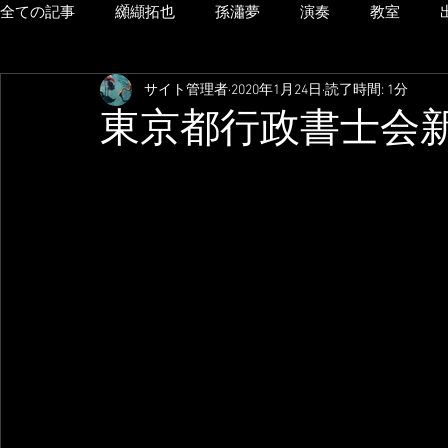
全ての記事
纐纈拓也
孫瀟夢
演奏
教室
サイト管理者
2020年1月24日
読了時間: 1分
東京都行政書士会