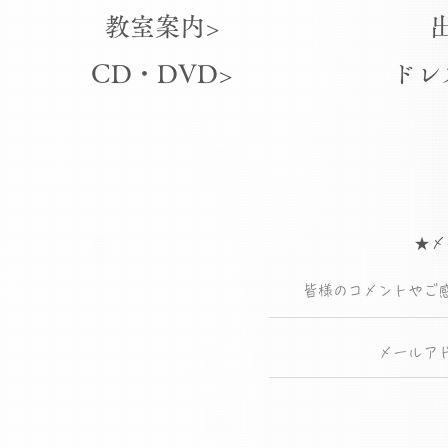
教室案内>
CD・DVD>
ドレ
★メ