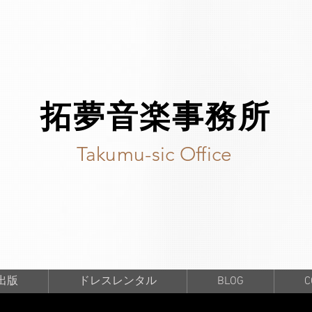
拓夢音楽事務所
Takumu-sic Office
出版
ドレスレンタル
BLOG
C