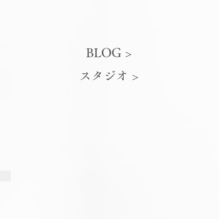
BLOG >
スタジオ >