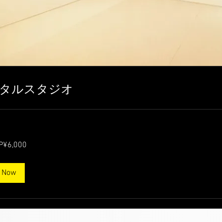
タルスタジオ
P¥6,000
 Now