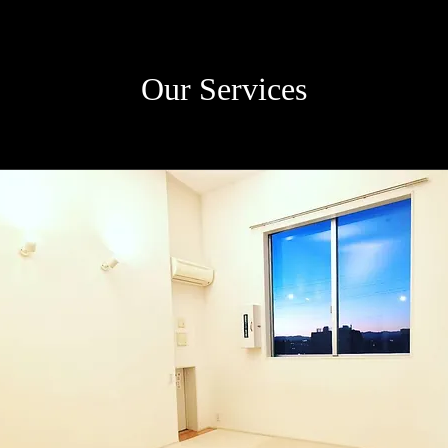
Our Services