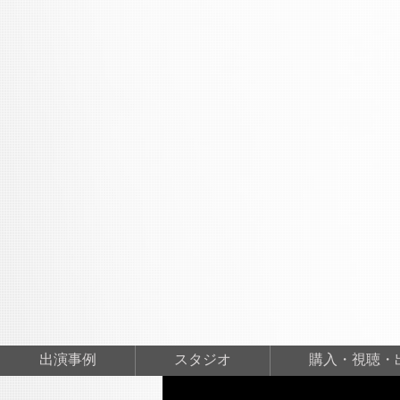
出演事例
スタジオ
購入・視聴・