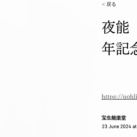
< 戻る
夜能
年記
https://no
宝生能楽堂
23 June 2024 at