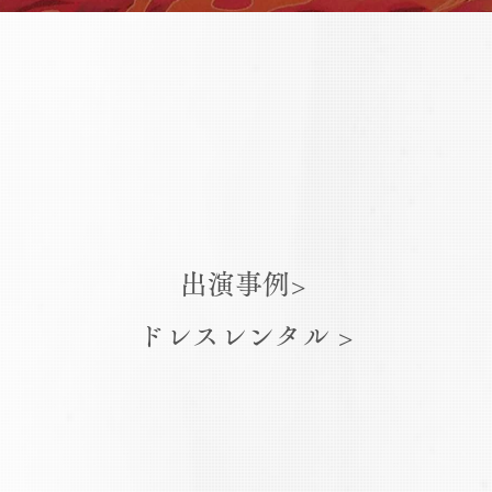
出演事例>
ドレスレンタル >