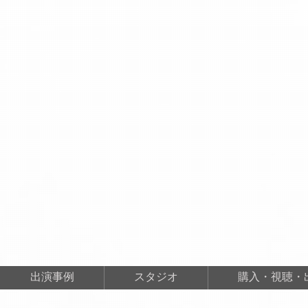
出演事例
スタジオ
購入・視聴・