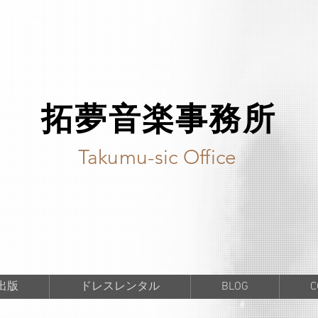
拓夢音楽事務所
Takumu-sic Office
出版
ドレスレンタル
BLOG
C