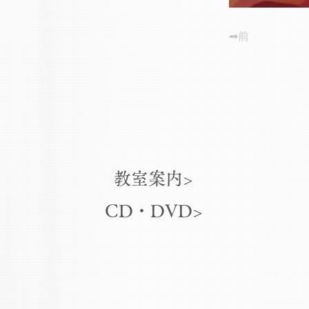
➡前
教室案内>
CD・DVD>