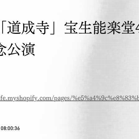
「道成寺」宝生能楽堂4
念公演
hlife.myshopify.com/pages/%e5%a4%9c%e8%83%
 08:00:36