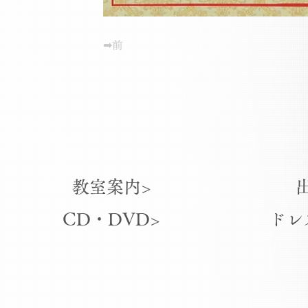
➡前
教室案内>
CD・DVD>
ドレ