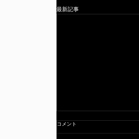
最新記事
コメント