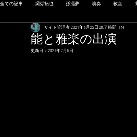
全ての記事
纐纈拓也
孫瀟夢
演奏
教室
サイト管理者
2021年6月22日
読了時間: 1分
能と雅楽の出演
更新日：
2021年7月5日