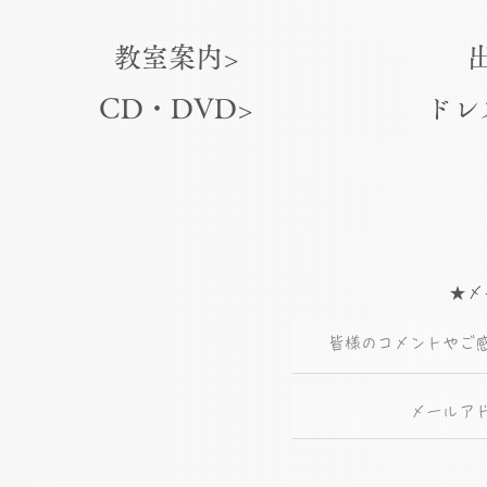
教室案内>
CD・DVD>
ドレ
★メ